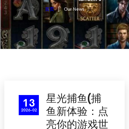
首页
Our News
星光捕鱼(捕
13
鱼新体验：点
2026-02
亮你的游戏世