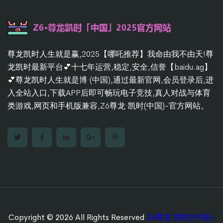
尊龙凯时人生就是赢,2025【哪吒推荐】我命由我不由天!尊
龙凯时最新平台💕十七年运营,稳定,安全,信誉【baidu.ag】
💕尊龙凯时人生就是博·(中国),通过最新官网,会员登录后,进
入全站入口,下载APP后即可畅玩电子竞技,真人对战与体育
类游戏,网页和手机版兼容,Z6尊龙·凯时(中国)-官方网站。
Copyright © 2026 All Rights Reserved
Z6尊龙·凯时(中国)-