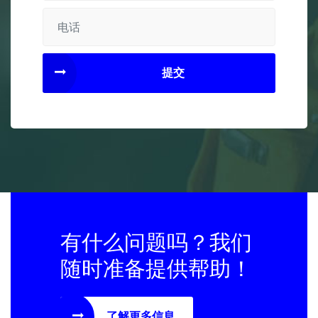
提交
有什么问题吗？我们
随时准备提供帮助！
了解更多信息