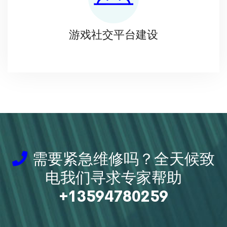
游戏社交平台建设
需要紧急维修吗？全天候致
电我们寻求专家帮助
+13594780259