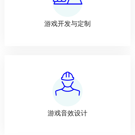
游戏开发与定制
游戏音效设计